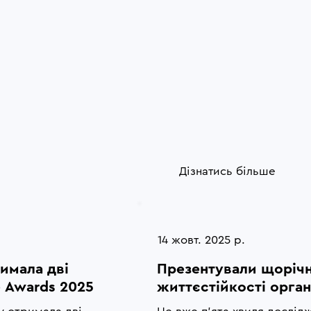
Дізнатись більше
14 жовт. 2025 р.
мала дві 
Презентували щорічн
e Awards 2025
життєстійкості органі