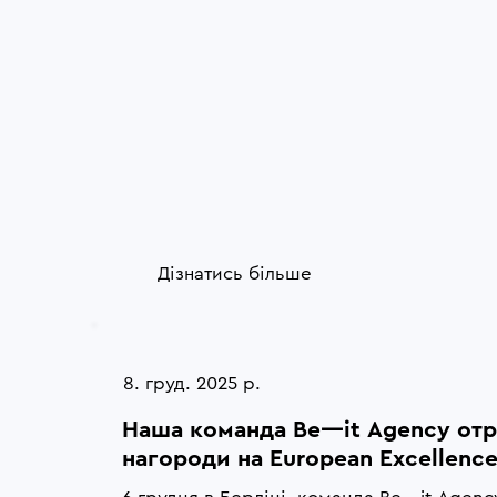
Дізнатись більше
8. груд. 2025 р.
Наша команда Be—it Agency отри
нагороди на European Excellenc