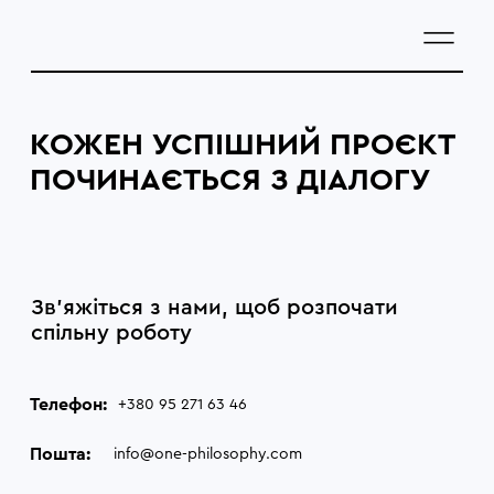
КОЖЕН УСПІШНИЙ ПРОЄКТ
ПОЧИНАЄТЬСЯ З ДІАЛОГУ
Зв’яжіться з нами, щоб розпочати
спільну роботу
Телефон:
+380 95 271 63 46
Пошта:
info@one-philosophy.com