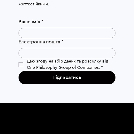
життєстійкими.
Ваше імʼя
*
Електронна пошта
*
Даю згоду на збір даних
 та розсилку від 
One Philosophy Group of Companies.
*
Підписатись