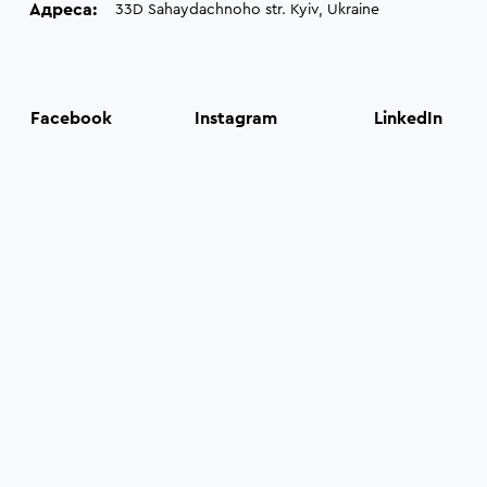
Адреса:
33D Sahaydachnoho str. Kyiv, Ukraine
Facebook
Instagram
LinkedIn