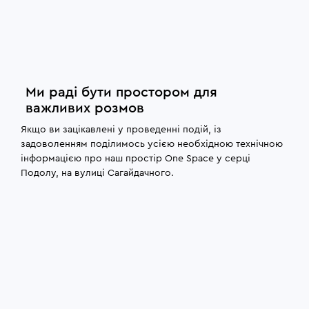
Ми раді бути простором для
важливих розмов
Якщо ви зацікавлені у проведенні подій, із
задоволенням поділимось усією необхідною технічною
інформацією про наш простір One Space у серці
Подолу, на вулиці Сагайдачного.