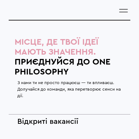
МІСЦЕ, ДЕ ТВОЇ ІДЕЇ
МАЮТЬ ЗНАЧЕННЯ.
ПРИЄДНУЙСЯ ДО ONE
PHILOSOPHY
З нами ти не просто працюєш — ти впливаєш.
Долучайся до команди, яка перетворює сенси на
дії.
Відкриті вакансії