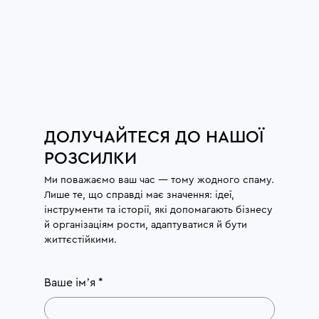
ДОЛУЧАЙТЕСЯ ДО НАШОЇ
РОЗСИЛКИ
Ми поважаємо ваш час — тому жодного спаму.
Лише те, що справді має значення: ідеї,
інструменти та історії, які допомагають бізнесу
й організаціям рости, адаптуватися й бути
життєстійкими.
Ваше імʼя
*